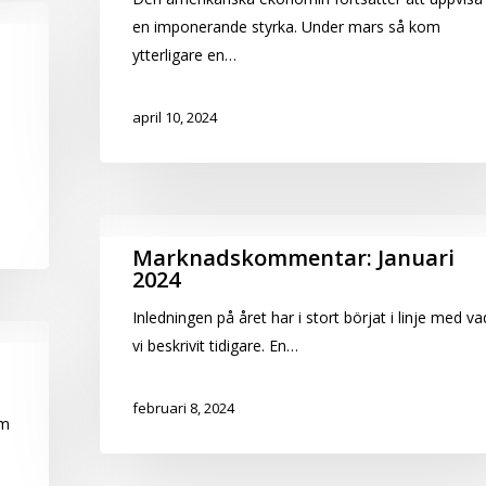
2024
en imponerande styrka. Under mars så kom
ytterligare en…
april 10, 2024
Marknadskommentar:
Marknadskommentar: Januari
2024
Januari
2024
Inledningen på året har i stort börjat i linje med va
vi beskrivit tidigare. En…
februari 8, 2024
om