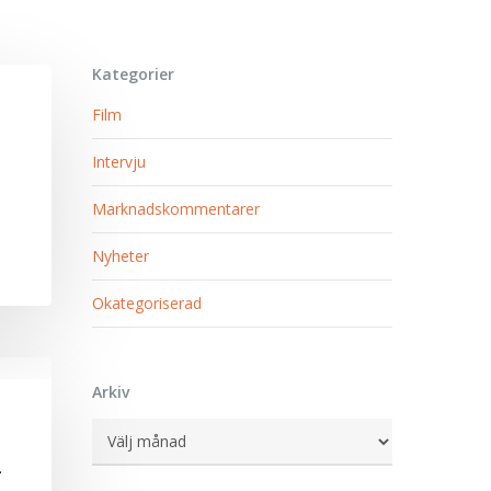
Kategorier
Film
Intervju
n
Marknadskommentarer
Nyheter
Okategoriserad
Arkiv
Arkiv
…