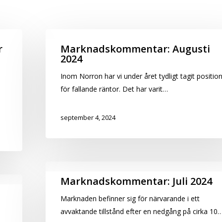
Marknadskommentar:
r
Marknadskommentar: Augusti
2024
Augusti
2024
Inom Norron har vi under året tydligt tagit positio
för fallande räntor. Det har varit…
september 4, 2024
Marknadskommentar:
Marknadskommentar: Juli 2024
Juli
Marknaden befinner sig för närvarande i ett
2024
e
avvaktande tillstånd efter en nedgång på cirka 10