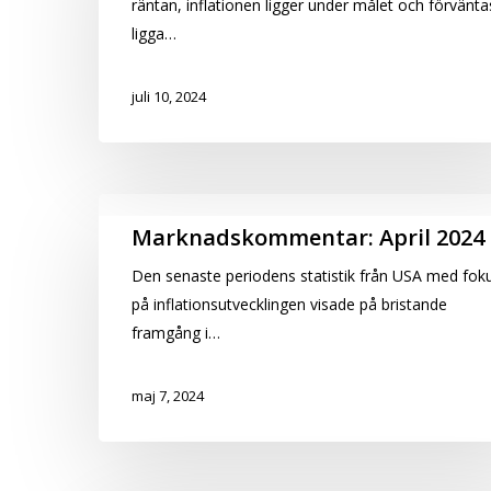
räntan, inflationen ligger under målet och förvänta
ligga…
juli 10, 2024
Marknadskommentar:
Marknadskommentar: April 2024
April
Den senaste periodens statistik från USA med fok
2024
på inflationsutvecklingen visade på bristande
framgång i…
maj 7, 2024