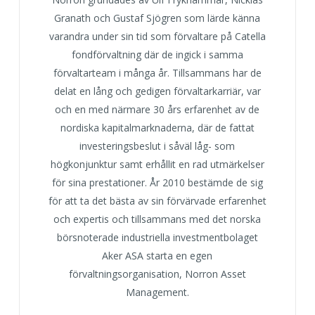
Granath och Gustaf Sjögren som lärde känna
varandra under sin tid som förvaltare på Catella
fondförvaltning där de ingick i samma
förvaltarteam i många år. Tillsammans har de
delat en lång och gedigen förvaltarkarriär, var
och en med närmare 30 års erfarenhet av de
nordiska kapitalmarknaderna, där de fattat
investeringsbeslut i såväl låg- som
högkonjunktur samt erhållit en rad utmärkelser
för sina prestationer. År 2010 bestämde de sig
för att ta det bästa av sin förvärvade erfarenhet
och expertis och tillsammans med det norska
börsnoterade industriella investmentbolaget
Aker ASA starta en egen
förvaltningsorganisation, Norron Asset
Management.