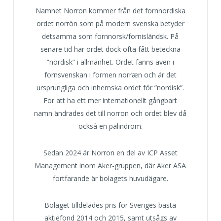
Namnet Norron kommer från det fornnordiska
ordet norrön som på modern svenska betyder
detsamma som fornnorsk/fornisländsk. På
senare tid har ordet dock ofta fått beteckna
”nordisk” i allmänhet. Ordet fanns även i
fornsvenskan i formen norræn och är det
ursprungliga och inhemska ordet för ”nordisk”.
För att ha ett mer internationellt gångbart
namn ändrades det till norron och ordet blev då
också en palindrom.
Sedan 2024 är Norron en del av ICP Asset
Management inom Aker-gruppen, där Aker ASA
fortfarande är bolagets huvudägare.
Bolaget tilldelades pris för Sveriges bästa
aktiefond 2014 och 2015, samt utsågs av