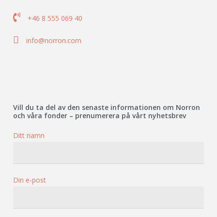

+46 8 555 069 40

info@norron.com
Vill du ta del av den senaste informationen om Norron
och våra fonder – prenumerera på vårt nyhetsbrev
Ditt namn
Din e-post