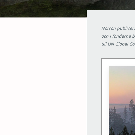
Norron publicera
och i fonderna b
till UN Global Co