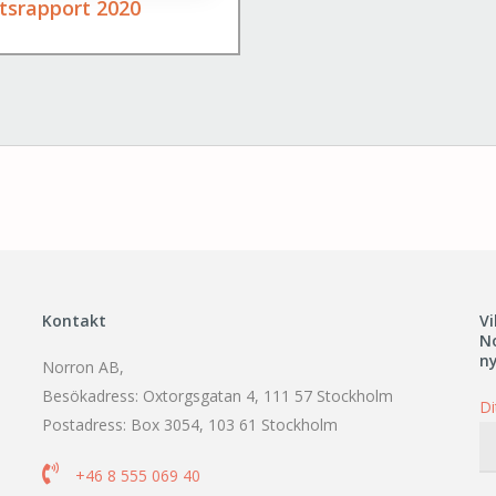
tsrapport 2020
Kontakt
Vi
N
n
Norron AB,
Besökadress: Oxtorgsgatan 4, 111 57 Stockholm
Di
Postadress: Box 3054, 103 61 Stockholm

+46 8 555 069 40