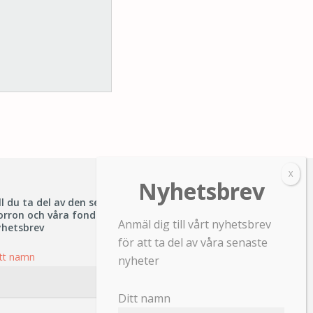
ll du ta del av den senaste informationen om
orron och våra fonder – prenumerera på vårt
Anmäl dig till vårt nyhetsbrev
yhetsbrev
för att ta del av våra senaste
tt namn
nyheter
Ditt namn