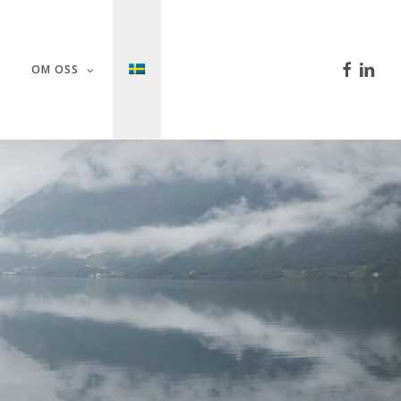
facebook
linkedi
OM OSS