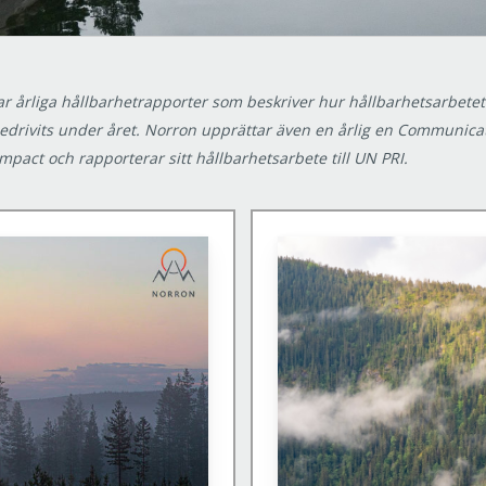
r årliga hållbarhetrapporter som beskriver hur hållbarhetsarbetet 
edrivits under året.
Norron upprättar även en årlig en Communicat
mpact och rapporterar sitt hållbarhetsarbete till UN PRI.