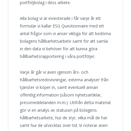
portföljbolag i dess arbete.
Alla bolag vi är investerade i får varje år ett
formulär vi kallar ESG Questionnaire med ett
antal frågor som vi anser viktiga för att bedöma
bolagens hållbarhetsarbete samt för att samla
in den data vi behöver för att kunna göra
hållbarhetsrapportering i våra portföljer.
Varje år går vi även igenom års- och
hållbarhetsredovisningar, externa analyser från
tjänster vi köper in, samt eventuell annan
offentlig information (såsom nyhetsartiklar,
pressmeddelanden m.m.). Utifrån detta material
gör vi en analys av statusen på bolagens
hållbarhetsarbete, hur de styr, vilka mål de har
samt hur de utvecklas över tid. Vi noterar även