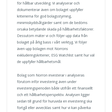
för hållbar utveckling. Vi analyserar och
dokumenterar även om bolaget uppfyller
kriterierna för god bolagsstyrning,
minimiskyddsåtgärder samt om de bedöms
orsaka betydande skada på hållbarhetsfaktorer.
Dessutom mäter vi och följer upp data från
bolaget på årlig basis i vårt verktyg. Vi följer
även upp bolagen mot Norrons
exkluderingskriterier, ESG Watchlist samt hur väl
de uppfyller hållbarhetsmål.
Bolag som Norron investerar i analyseras
förutom inför investering även under
investeringsperioden både utifrån ett finansiellt
och ett hållbarhetsperspektiv. Analysen ligger
sedan till grund för huruvida en investering ska
fortgå eller avvecklas samt hur vi kan påverka