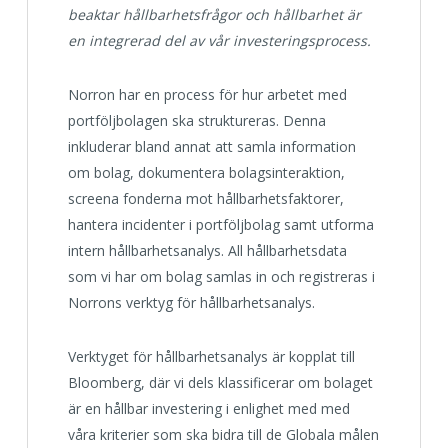
beaktar hållbarhetsfrågor och hållbarhet är
en integrerad del av vår investeringsprocess.
Norron har en process för hur arbetet med
portföljbolagen ska struktureras. Denna
inkluderar bland annat att samla information
om bolag, dokumentera bolagsinteraktion,
screena fonderna mot hållbarhetsfaktorer,
hantera incidenter i portföljbolag samt utforma
intern hållbarhetsanalys. All hållbarhetsdata
som vi har om bolag samlas in och registreras i
Norrons verktyg för hållbarhetsanalys.
Verktyget för hållbarhetsanalys är kopplat till
Bloomberg, där vi dels klassificerar om bolaget
är en hållbar investering i enlighet med med
våra kriterier som ska bidra till de Globala målen