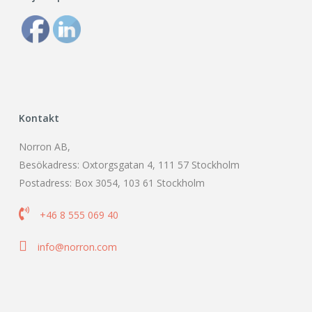
Kontakt
Norron AB,
Besökadress: Oxtorgsgatan 4, 111 57 Stockholm
Postadress: Box 3054, 103 61 Stockholm

+46 8 555 069 40

info@norron.com