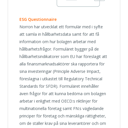
ESG Questionnaire
Norron har utvecklat ett formulär med i syfte
att samla in hållbarhetsdata samt för att få
information om hur bolagen arbetar med
hållbarhetsfrågor. Formuläret bygger på de
hållbarhetsindikatorer som EU har föreslagit att
alla finansmarknadsaktörer ska rapportera för
sina investeringar (Principle Adverse Impact,
föreslagna i utkastet till Regulatory Technical
Standards för SFDR). Formuläret innehåller
även frågor för att kunna bedöma om bolagen
arbetar i enlighet med OECD:s riktlinjer för
multinationella företag samt FN:s vägledande
principer för företag och mänskliga rättigheter,
om de ställer krav på sina leverantörer och om