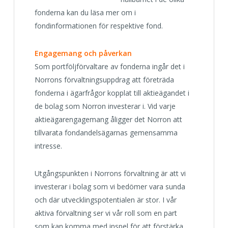
fonderna kan du läsa mer om i
fondinformationen för respektive fond.
Engagemang och påverkan
Som portföljförvaltare av fonderna ingår det i
Norrons förvaltningsuppdrag att företräda
fonderna i ägarfrågor kopplat till aktieägandet i
de bolag som Norron investerar i. Vid varje
aktieägarengagemang åligger det Norron att
tillvarata fondandelsägarnas gemensamma
intresse.
Utgångspunkten i Norrons förvaltning är att vi
investerar i bolag som vi bedömer vara sunda
och där utvecklingspotentialen är stor. I vår
aktiva förvaltning ser vi vår roll som en part
som kan komma med inspel för att förstärka