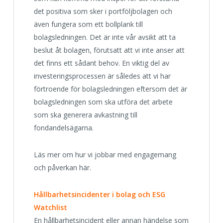
det positiva som sker i portföljbolagen och
även fungera som ett bollplank till
bolagsledningen. Det är inte vår avsikt att ta
beslut åt bolagen, förutsatt att vi inte anser att
det finns ett sådant behov. En viktig del av
investeringsprocessen är således att vi har
förtroende för bolagsledningen eftersom det är
bolagsledningen som ska utföra det arbete
som ska generera avkastning till
fondandelsägarna.
Läs mer om hur vi jobbar med engagemang
och påverkan här.
Hållbarhetsincidenter i bolag och ESG
Watchlist
En hållbarhetsincident eller annan händelse som