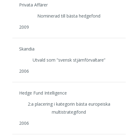
Privata Affärer
Nominerad till bästa hedgefond
2009
Skandia
Utvald som ”svensk stjärnförvaltare”
2006
Hedge Fund Intelligence
2:a placering i kategorin bästa europeiska
multistrategifond
2006