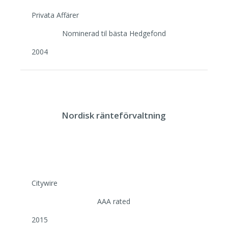
Privata Affärer
Nominerad til bästa Hedgefond
2004
Nordisk ränteförvaltning
Citywire
AAA rated
2015