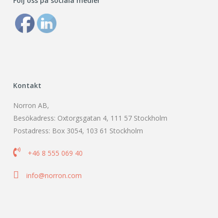
Följ oss på sociala medier
Kontakt
Norron AB,
Besökadress: Oxtorgsgatan 4, 111 57 Stockholm
Postadress: Box 3054, 103 61 Stockholm

+46 8 555 069 40

info@norron.com