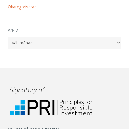
Okategoriserad
Arkiv
Arkiv