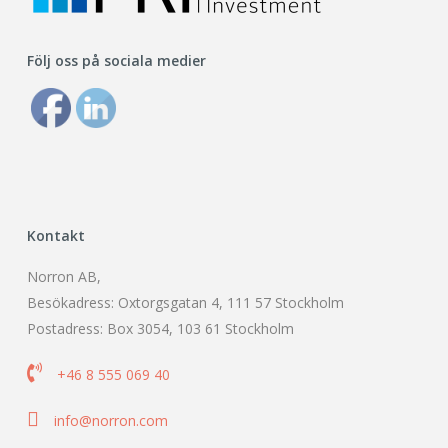
Följ oss på sociala medier
Kontakt
Norron AB,
Besökadress: Oxtorgsgatan 4, 111 57 Stockholm
Postadress: Box 3054, 103 61 Stockholm

+46 8 555 069 40

info@norron.com