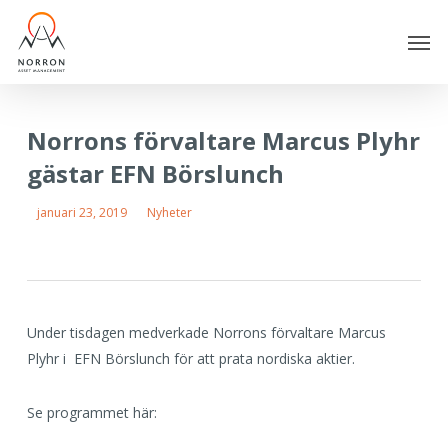
Skip
Men
to
main
content
Norrons förvaltare Marcus Plyhr
gästar EFN Börslunch
januari 23, 2019
Nyheter
Under tisdagen medverkade Norrons förvaltare Marcus
Plyhr i EFN Börslunch för att prata nordiska aktier.
Se programmet här: