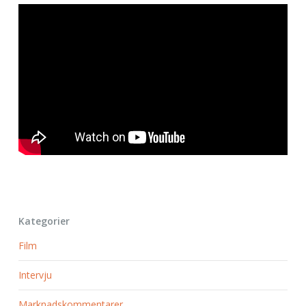
Kategorier
Film
Intervju
Marknadskommentarer