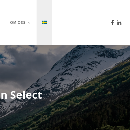
facebook
linkedi
OM OSS
on
Select