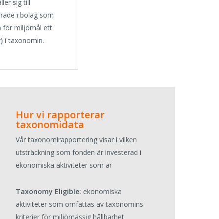
er sig till
terade i bolag som
a för miljömål ett
) i taxonomin.
Hur vi rapporterar
taxonomidata
Vår taxonomirapportering visar i vilken
utsträckning som fonden är investerad i
ekonomiska aktiviteter som är
Taxonomy Eligible:
ekonomiska
aktiviteter som omfattas av taxonomins
kriterier för miljömässig hållbarhet