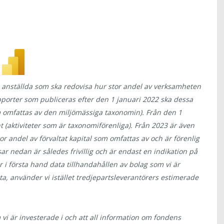
 anställda som ska redovisa hur stor andel av verksamheten
pporter som publiceras efter den 1 januari 2022 ska dessa
m omfattas av den miljömässiga taxonomin). Från den 1
 (aktiviteter som är taxonomiförenliga).
Från 2023 är även
r andel av förvaltat kapital som omfattas av och är förenlig
 nedan är således frivillig och är endast en indikation på
er i första hand data tillhandahållen av bolag som vi är
data, använder vi istället tredjepartsleverantörers estimerade
 vi är investerade i och att all information om fondens