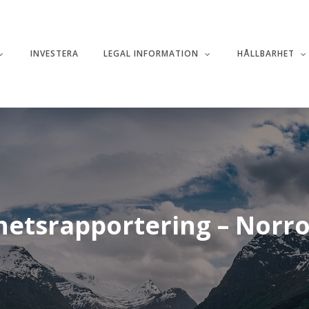
INVESTERA
LEGAL INFORMATION
HÅLLBARHET
hetsrapportering
–
Norr