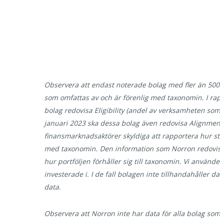
Observera att endast noterade bolag med fler än 500
som omfattas av och är förenlig med taxonomin. I ra
bolag redovisa Eligibility (andel av verksamheten so
januari 2023 ska dessa bolag även redovisa Alignment
finansmarknadsaktörer skyldiga att rapportera hur sto
med taxonomin. Den information som Norron redovisar
hur portföljen förhåller sig till taxonomin. Vi använd
investerade i. I de fall bolagen inte tillhandahåller 
data.
Observera att Norron inte har data för alla bolag som