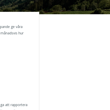
löpande ge våra
i månadsvis hur
iga att rapportera