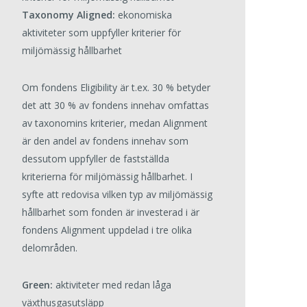
Taxonomy Aligned:
ekonomiska
aktiviteter som uppfyller kriterier för
miljömässig hållbarhet
Om fondens Eligibility är t.ex. 30 % betyder
det att 30 % av fondens innehav omfattas
av taxonomins kriterier, medan Alignment
är den andel av fondens innehav som
dessutom uppfyller de fastställda
kriterierna för miljömässig hållbarhet. I
syfte att redovisa vilken typ av miljömässig
hållbarhet som fonden är investerad i är
fondens Alignment uppdelad i tre olika
delområden.
Green:
aktiviteter med redan låga
växthusgasutsläpp