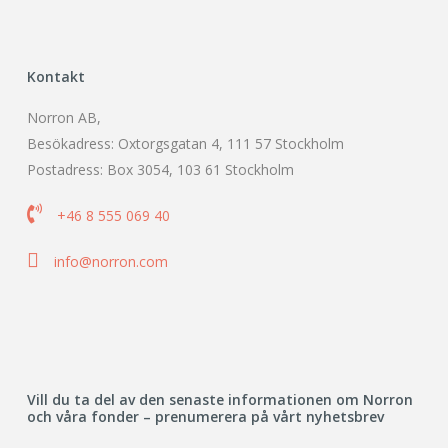
Kontakt
Norron AB,
Besökadress: Oxtorgsgatan 4, 111 57 Stockholm
Postadress: Box 3054, 103 61 Stockholm

+46 8 555 069 40

info@norron.com
Vill du ta del av den senaste informationen om Norron
och våra fonder – prenumerera på vårt nyhetsbrev