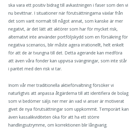
ska vara ett positiv bidrag till avkastningen i faser som den vi
nu bevittnar. I situationer när förutsättningarna växlar från
det som varit normalt till något annat, som kanske är mer
negativt, är det lätt att aktörer som har för mycket risk,
alternativt inte använder portföljskydd som en försäkring för
negativa scenarios, blir måste agera irrationellt, helt enkelt
för att de är tvungna till det. Detta agerande kan medföra
att även våra fonder kan uppvisa svängningar, som inte står
i paritet med den risk vi tar.
Inom vår mer traditionella aktieförvaltning försöker vi
naturligtvis att anpassa åtgärderna till att identifiera de bolag
som vi bedömer säljs ner mer än vad vi anser är motiverat
givet de nya förutsättningar som uppkommit. Temporärt kan
även kassalikviditeten öka för att ha ett större
handlingsutrymme, om korrektionen blir långvarig.