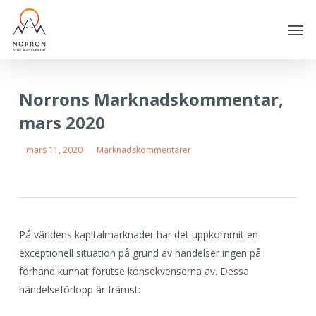
Skip
Men
to
main
content
Norrons Marknadskommentar,
mars 2020
mars 11, 2020
Marknadskommentarer
På världens kapitalmarknader har det uppkommit en
exceptionell situation på grund av händelser ingen på
förhand kunnat förutse konsekvenserna av. Dessa
händelseförlopp är främst: